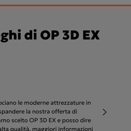
eghi di OP 3D EX
sociano le moderne attrezzature in
spandere la nostra offerta di
amo scelto OP 3D EX e posso dire
lta qualità, maggiori informazioni