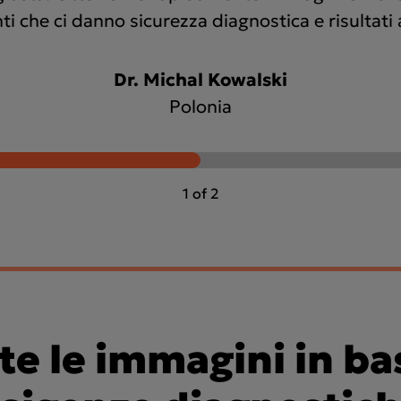
ti che ci danno sicurezza diagnostica e risultati a
Dr. Michal Kowalski
Polonia
1 of 2
te le immagini in bas