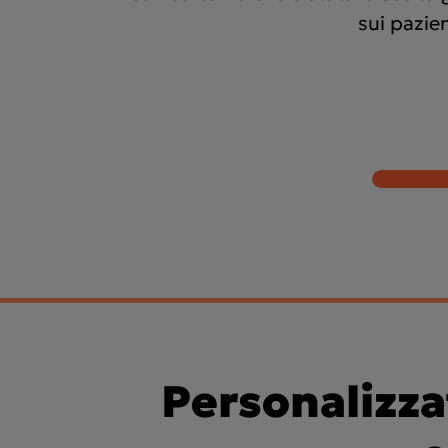
sui pazien
Personalizza