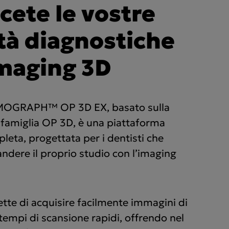
cete le vostre
tà diagnostiche
imaging 3D
GRAPH™ OP 3D EX, basato sulla
 famiglia OP 3D, è una piattaforma
leta, progettata per i dentisti che
ndere il proprio studio con l’imaging
te di acquisire facilmente immagini di
 tempi di scansione rapidi, offrendo nel