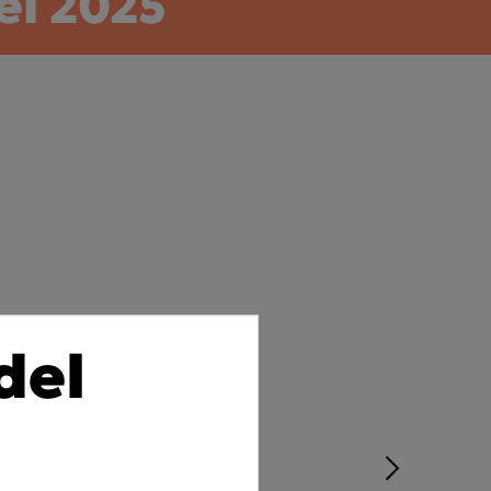
el 2025
del