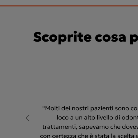
Scoprite cosa p
“Molti dei nostri pazienti sono c
loco a un alto livello di od
trattamenti, sapevamo che dovev
con certezza che è stata la scelt