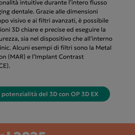
alità intuitive durante l’intero flusso
ging dentale. Grazie alle dimensioni
po visivo e ai filtri avanzati, è possibile
ioni 3D chiare e precise ed eseguire la
rezza, sia nel dispositivo che all’interno
nic. Alcuni esempi di filtri sono la Metal
ion (MAR) e l’Implant Contrast
CE).
e potenzialità del 3D con OP 3D EX