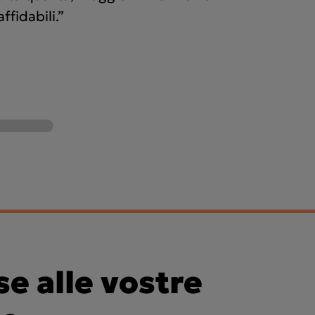
ffidabili.”
e alle vostre