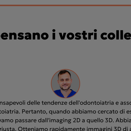
ensano i vostri coll
onsapevoli delle tendenze dell'odontoiatria e as
ontoiatria. Pertanto, quando abbiamo cercato di e
amo passare dall'imaging 2D a quello 3D. Abbi
a giusta. Otteniamo rapidamente immagini 3D di a