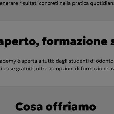
enerare risultati concreti nella pratica quotidian
aperto, formazione 
emy è aperta a tutti: dagli studenti di odontoia
i base gratuiti, oltre ad opzioni di formazione a
Cosa offriamo