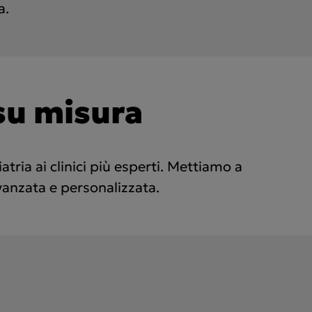
a.
su misura
tria ai clinici più esperti. Mettiamo a
vanzata e personalizzata.