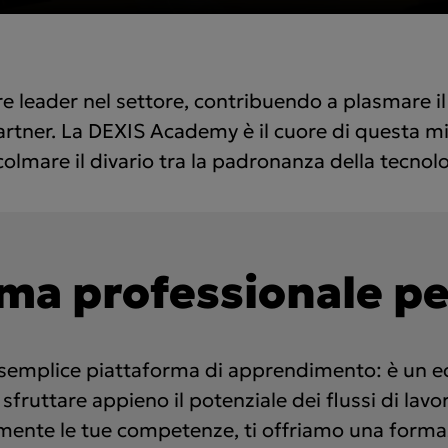
e leader nel settore, contribuendo a plasmare il 
partner. La DEXIS Academy è il cuore di questa mi
olmare il divario tra la padronanza della tecnolog
ma professionale per
semplice piattaforma di apprendimento: è un e
fruttare appieno il potenziale dei flussi di lavoro
rmente le tue competenze, ti offriamo una formaz