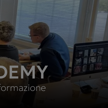
cific
ustralia (Homepage 2025)
ndia (Homepage 2025)
ew Zealand (Homepage
025)