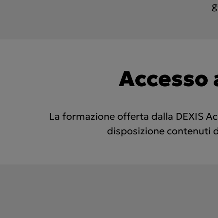
g
Accesso 
La formazione offerta dalla DEXIS Acad
disposizione contenuti d