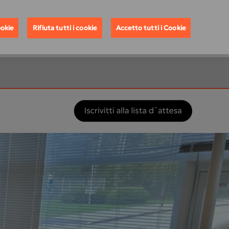
a Demo
Acquistare Ora
Contattaci
Italia
ookie
Rifiuta tutti i cookie
Accetto tutti i Cookie
 DI 10 ANNI SU CBCT