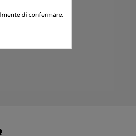
tilmente di confermare.
e