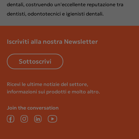
dentali, costruendo un'eccellente reputazione tra
dentisti, odontotecnici e igienisti dentali.
Iscriviti alla nostra Newsletter
Sottoscrivi
Ricevi le ultime notizie del settore,
informazioni sui prodotti e molto altro.
Join the conversation
Facebook
Instagram
LinkedIn
YouTube