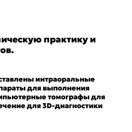
ическую практику и
ов.
дставлены интраоральные
ппараты для выполнения
омпьютерные томографы для
ечение для 3D-диагностики