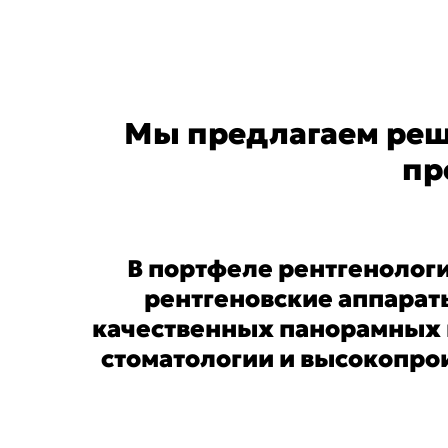
links
Мы предлагаем реш
пр
В портфеле рентгенолог
рентгеновские аппарат
качественных панорамных 
стоматологии и высокопро