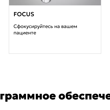
FOCUS
Сфокусируйтесь на вашем
пациенте
граммное обеспеч