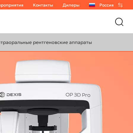
роприятия
Контакты
Дилеры
Россия
траоральные рентгеновские аппараты
OCUS