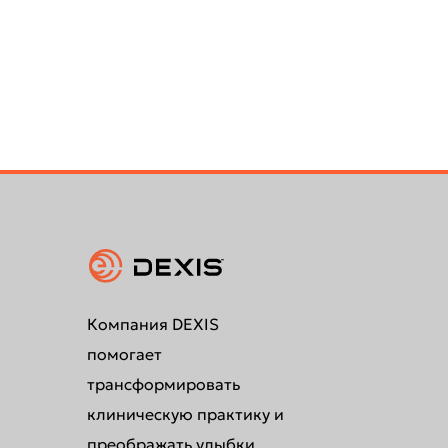
Компания DEXIS
помогает
трансформировать
клиническую практику и
преображать улыбки