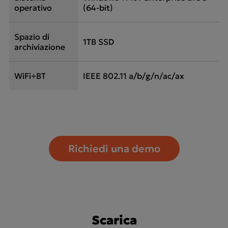
operativo
(64-bit)
Spazio di
1TB SSD
archiviazione
WiFi+BT
IEEE 802.11 a/b/g/n/ac/ax
Richiedi una demo
Scarica