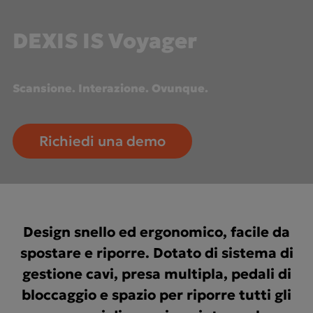
DEXIS IS Voyager
Scansione. Interazione. Ovunque.
Richiedi una demo
Design snello ed ergonomico, facile da
spostare e riporre. Dotato di sistema di
gestione cavi, presa multipla, pedali di
bloccaggio e spazio per riporre tutti gli