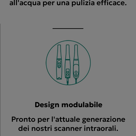
all'acqua per una pulizia efficace.
Design modulabile
Pronto per l'attuale generazione
dei nostri scanner intraorali.