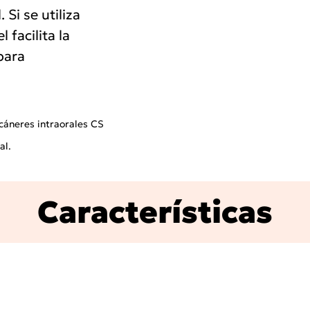
Si se utiliza
 facilita la
para
cáneres intraorales CS
al.
Características