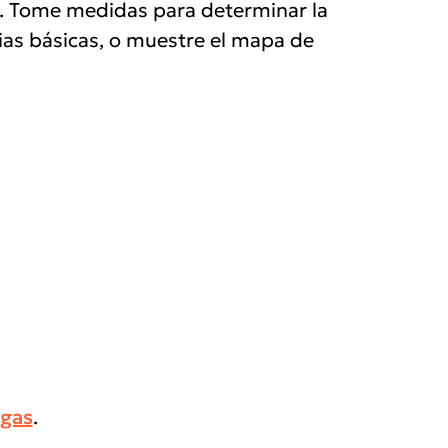
sis. Tome medidas para determinar la
cias básicas, o muestre el mapa de
rgas
.