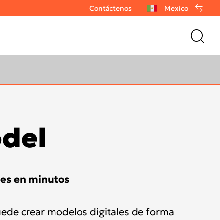
Contáctenos
Mexico
odel
les en minutos
ede crear modelos digitales de forma