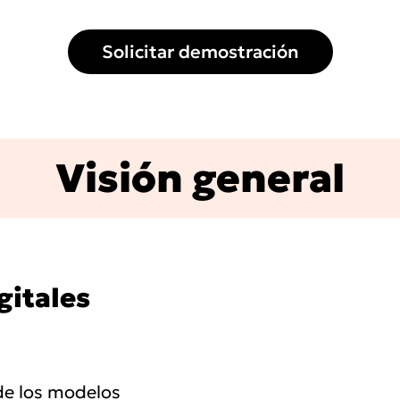
Solicitar demostración
Visión general
gitales
 de los modelos