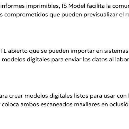
 informes imprimibles, IS Model facilita la comu
tes comprometidos que pueden previsualizar el r
TL abierto que se pueden importar en sistemas
 modelos digitales para enviar los datos al labor
ara crear modelos digitales listos para usar co
o y coloca ambos escaneados maxilares en oclusi