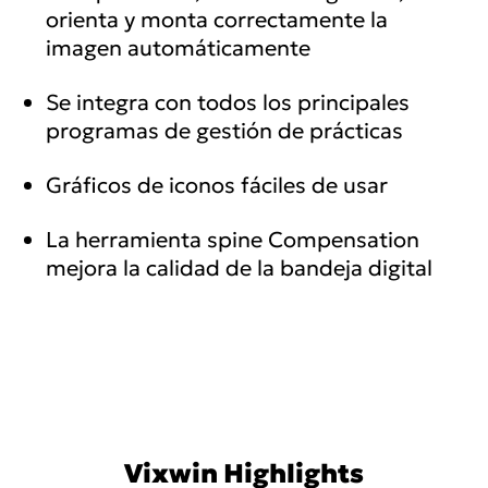
orienta y monta correctamente la
imagen automáticamente
Se integra con todos los principales
programas de gestión de prácticas
Gráficos de iconos fáciles de usar
La herramienta spine Compensation
mejora la calidad de la bandeja digital
Vixwin Highlights