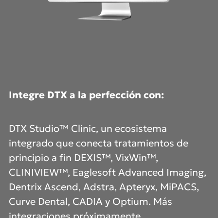
Integre DTX a la perfección con:
DTX Studio™ Clinic, un ecosistema
integrado que conecta tratamientos de
principio a fin DEXIS™, VixWin™,
CLINIVIEW™, Eaglesoft Advanced Imaging,
Dentrix Ascend, Adstra, Apteryx, MiPACS,
Curve Dental, CADIA y Optium. Más
integraciones próximamente.