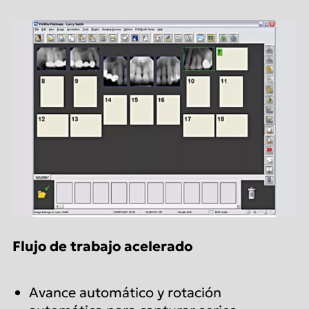
Flujo de trabajo acelerado
Avance automático y rotación