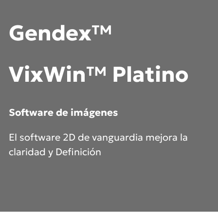
Gendex™
VixWin™
Platino
Software de imágenes
El software 2D de vanguardia mejora la
claridad y Definición