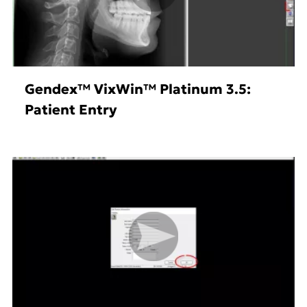
Gendex™ VixWin™ Platinum 3.5:
Patient Entry