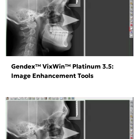
Gendex™ VixWin™ Platinum 3.5:
Image Enhancement Tools