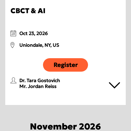
CBCT & AI
Oct 23, 2026
Uniondale, NY, US
Register
Dr. Tara Gostovich
Mr. Jordan Reiss
November 2026