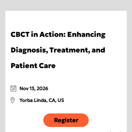
CBCT in Action: Enhancing
Diagnosis, Treatment, and
Patient Care
Nov 13, 2026
Yorba Linda, CA, US
Register