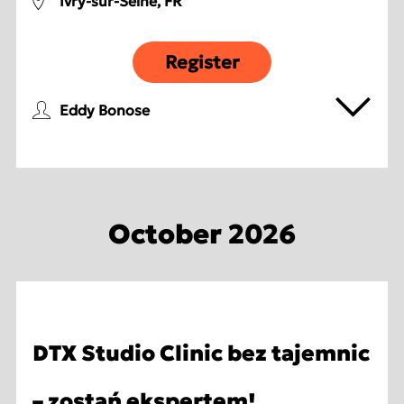
Ivry-sur-Seine, FR
Register
Eddy Bonose
October 2026
DTX Studio Clinic bez tajemnic
– zostań ekspertem!