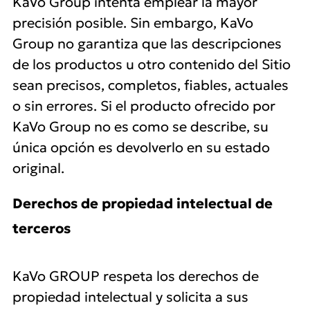
KaVo Group intenta emplear la mayor
precisión posible. Sin embargo, KaVo
Group no garantiza que las descripciones
de los productos u otro contenido del Sitio
sean precisos, completos, fiables, actuales
o sin errores. Si el producto ofrecido por
KaVo Group no es como se describe, su
única opción es devolverlo en su estado
original.
Derechos de propiedad intelectual de
terceros
KaVo GROUP respeta los derechos de
propiedad intelectual y solicita a sus