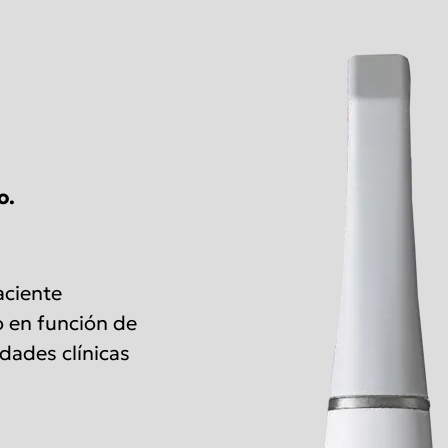
o.
aciente
vo en función de
dades clínicas