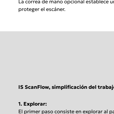
La correa de mano opcional establece un
proteger el escáner.
IS ScanFlow, simplificación del trabaj
1. Explorar:
El primer paso consiste en explorar al p