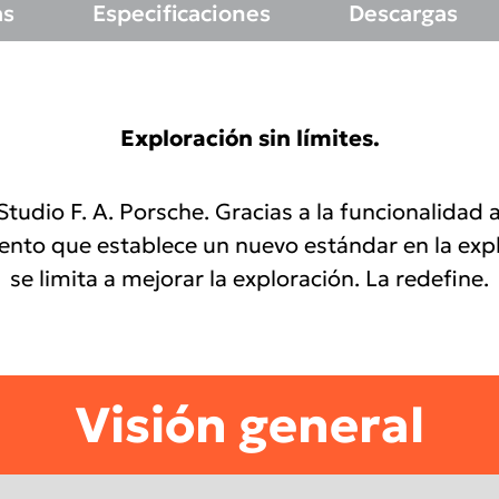
as
Especificaciones
Descargas
Exploración sin límites.
tudio F. A. Porsche. Gracias a la funcionalidad
iento que establece un nuevo estándar en la expl
se limita a mejorar la exploración. La redefine.
Visión general