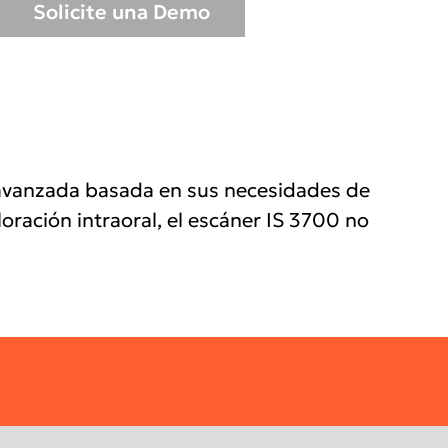
Solicite una Demo
 avanzada basada en sus necesidades de
oración intraoral, el escáner IS 3700 no