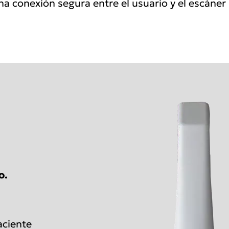
a conexión segura entre el usuario y el escáner
o.
aciente