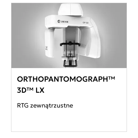
ORTHOPANTOMOGRAPH™
3D™ LX
RTG zewnątrzustne