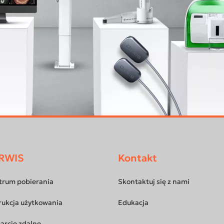
RWIS
Kontakt
trum pobierania
Skontaktuj się z nami
rukcja użytkowania
Edukacja
arcie zdalne