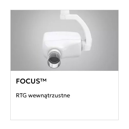
FOCUS™
RTG wewnątrzustne