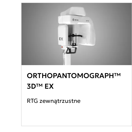
ORTHOPANTOMOGRAPH™
3D™ EX
RTG zewnątrzustne