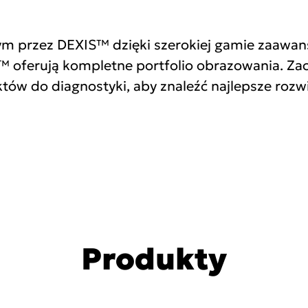
nym przez DEXIS™ dzięki szerokiej gamie zaaw
S™ oferują kompletne portfolio obrazowania. Za
w do diagnostyki, aby znaleźć najlepsze rozwi
Produkty