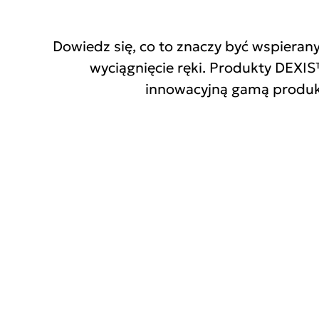
links
Dowiedz się, co to znaczy być wspiera
wyciągnięcie ręki. Produkty DEXI
innowacyjną gamą produktó