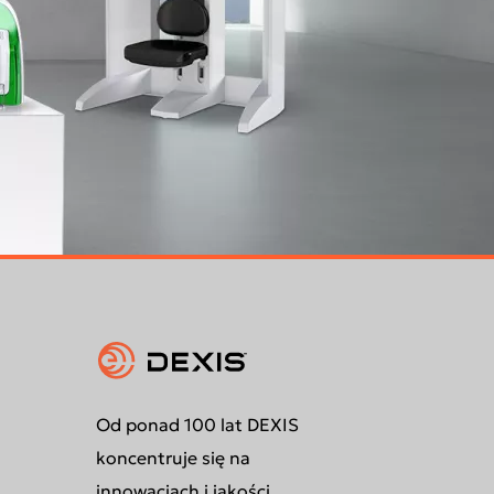
Od ponad 100 lat DEXIS
koncentruje się na
innowacjach i jakości