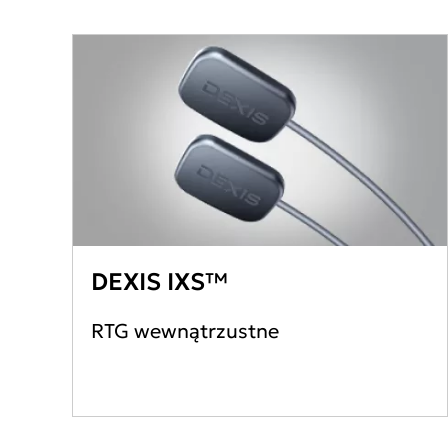
DEXIS IXS™
RTG wewnątrzustne