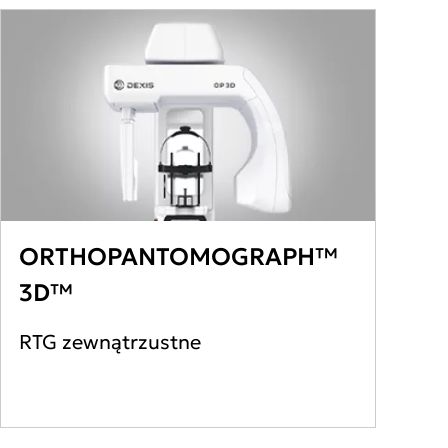
ORTHOPANTOMOGRAPH™
3D™
RTG zewnątrzustne