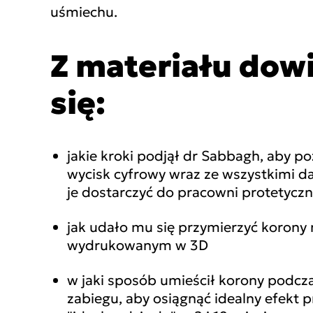
uśmiechu.
Z materiału dow
się:
jakie kroki podjął dr Sabbagh, aby po
wycisk cyfrowy wraz ze wszystkimi d
je dostarczyć do pracowni protetyczn
jak udało mu się przymierzyć korony
wydrukowanym w 3D
w jaki sposób umieścił korony podcz
zabiegu, aby osiągnąć idealny efekt p