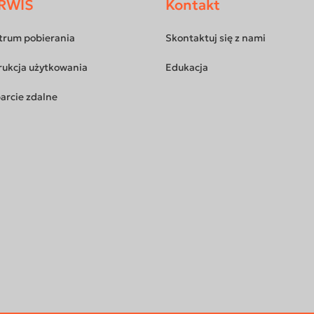
RWIS
Kontakt
trum pobierania
Skontaktuj się z nami
rukcja użytkowania
Edukacja
arcie zdalne