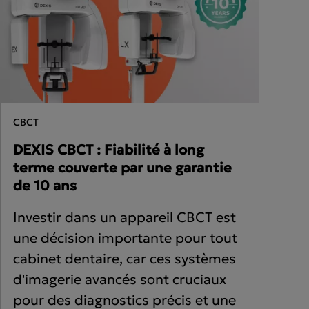
cific
ustralia
CBCT
ndia
DEXIS CBCT : Fiabilité à long
terme couverte par une garantie
ew Zealand
de 10 ans
Investir dans un appareil CBCT est
une décision importante pour tout
cabinet dentaire, car ces systèmes
d'imagerie avancés sont cruciaux
pour des diagnostics précis et une