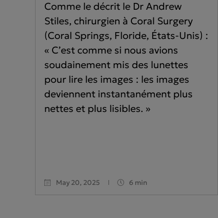
Comme le décrit le Dr Andrew
Stiles, chirurgien à Coral Surgery
(Coral Springs, Floride, États-Unis) :
« C’est comme si nous avions
soudainement mis des lunettes
pour lire les images : les images
deviennent instantanément plus
nettes et plus lisibles. »
May 20, 2025
6 min