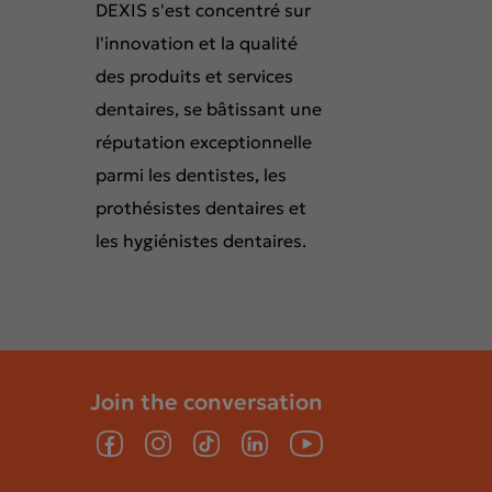
DEXIS s'est concentré sur
l'innovation et la qualité
des produits et services
dentaires, se bâtissant une
réputation exceptionnelle
parmi les dentistes, les
prothésistes dentaires et
les hygiénistes dentaires.
Join the conversation
Facebook
Instagram
TikTok
LinkedIn
YouTube