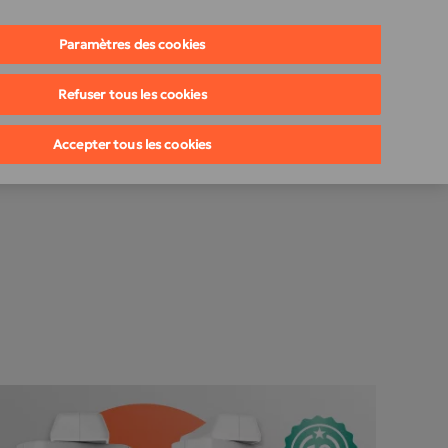
Une Démonstration
Nous Contacter
France
Paramètres des cookies
Refuser tous les cookies
Accepter tous les cookies