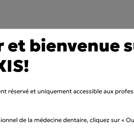
 et bienvenue s
XIS!
ent réservé et uniquement accessible aux profes
ionnel de la médecine dentaire, cliquez sur « Ou