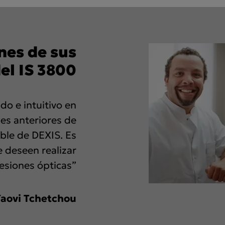
nes de sus
el IS 3800
do e intuitivo en
es anteriores de
able de DEXIS. Es
 deseen realizar
esiones ópticas”
Yaovi Tchetchou