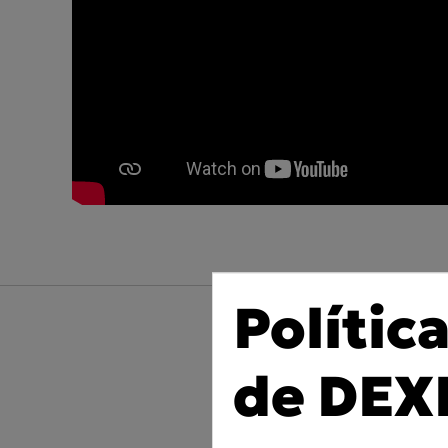
Polític
de DEX