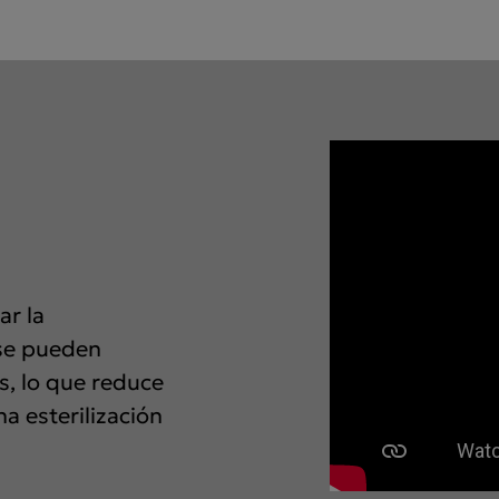
ar la
se pueden
es, lo que reduce
a esterilización