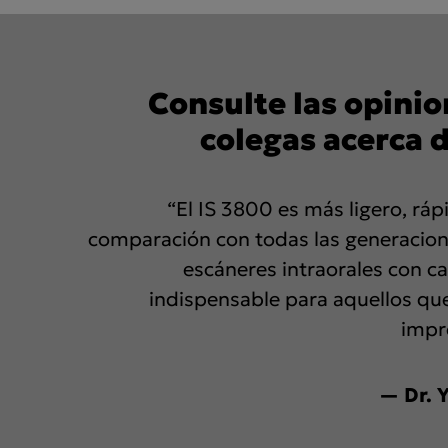
Consulte las opinio
colegas acerca d
“El IS 3800 es más ligero, rápi
comparación con todas las generacion
escáneres intraorales con c
indispensable para aquellos que
impr
— Dr. 