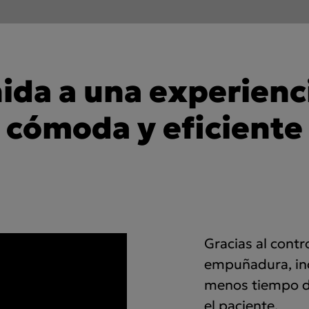
nida a una experienc
cómoda y eficiente
Gracias al contr
empuñadura, inc
menos tiempo di
el paciente.