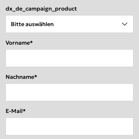
dx_de_campaign_product
Vorname
*
Nachname
*
E-Mail
*